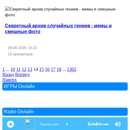
Секретный архив случайных гениев - мемы и
смешные фото
28-06-2026, 15:22
15 просмотров
1
...
10
11
12
13
14
15
16
17
18
...
1302
Назад
Вперед
Наверх
ИГРЫ Онлайн
Radio Онлайн
Европа плюс
▼