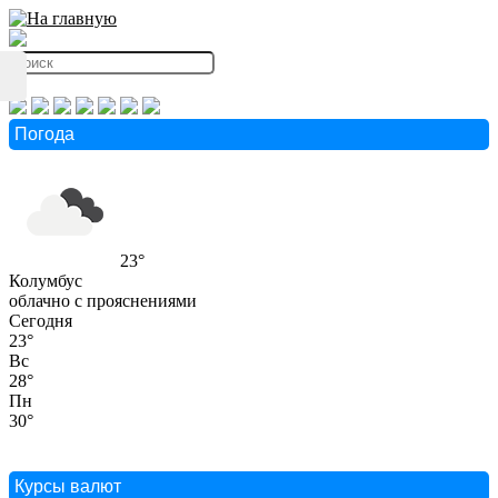
Погода
23°
Колумбус
облачно с прояснениями
Сегодня
23°
Вс
28°
Пн
30°
Курсы валют