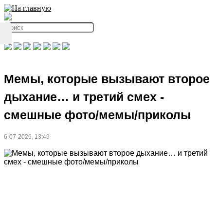
Мемы, которые вызывают второе
дыхание… и третий смех -
смешные фото/мемы/приколы
6-07-2026, 13:49