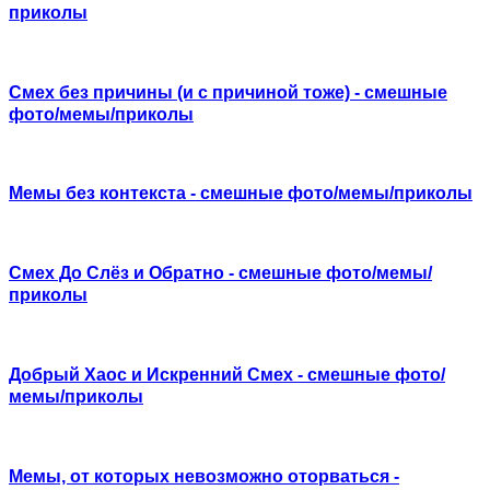
приколы
Смех без причины (и с причиной тоже) - смешные
фото/мемы/приколы
Мемы без контекста - смешные фото/мемы/приколы
Смех До Слёз и Обратно - смешные фото/мемы/
приколы
Добрый Хаос и Искренний Смех - смешные фото/
мемы/приколы
Мемы, от которых невозможно оторваться -