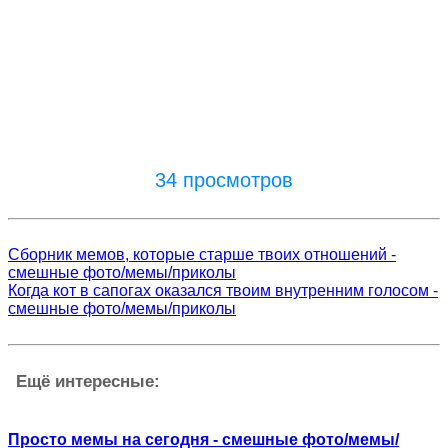
34 просмотров
Сборник мемов, которые старше твоих отношений -
смешные фото/мемы/приколы
Когда кот в сапогах оказался твоим внутренним голосом -
смешные фото/мемы/приколы
Ещё интересные:
Просто мемы на сегодня - смешные фото/мемы/