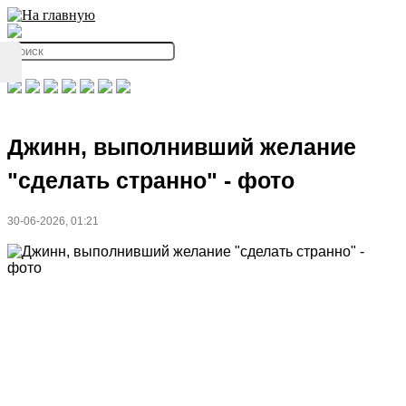
Джинн, выполнивший желание
"сделать странно" - фото
30-06-2026, 01:21