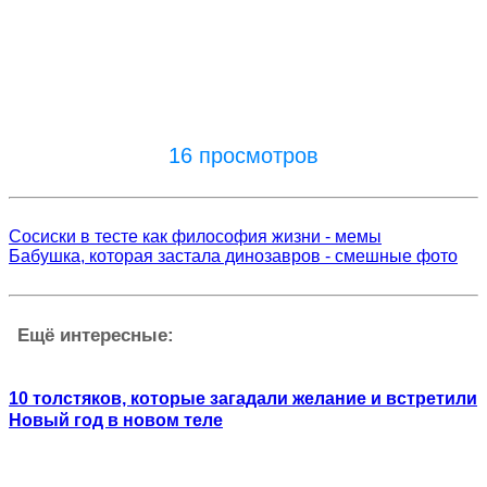
16 просмотров
Сосиски в тесте как философия жизни - мемы
Бабушка, которая застала динозавров - смешные фото
Ещё интересные:
10 толстяков, которые загадали желание и встретили
Новый год в новом теле