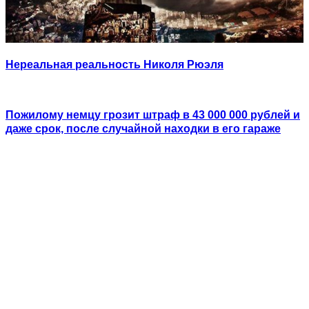
Нереальная реальность Николя Рюэля
Пожилому немцу грозит штраф в 43 000 000 рублей и
даже срок, после случайной находки в его гараже
Смешные комиксы от польской художницы, которые
поднимут вам настроение
Отправленное почтовым голубем письмо нашли
спустя сто лет