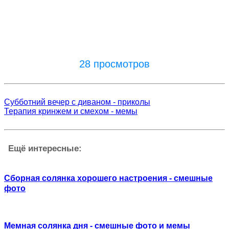
28 просмотров
Субботний вечер с диваном - приколы
Терапия кринжем и смехом - мемы
Ещё интересные:
Сборная солянка хорошего настроения - смешные
фото
Мемная солянка дня - смешные фото и мемы