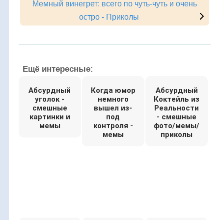
Мемный винегрет: всего по чуть-чуть и очень
остро - Приколы
Ещё интересные:
Абсурдный
Когда юмор
Абсурдный
уголок -
немного
Коктейль из
смешные
вышел из-
Реальности
картинки и
под
- смешные
мемы
контроля -
фото/мемы/
мемы
приколы