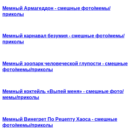
Мемный Армагеддон - смешные фото/мемы/
приколы
Мемный карнавал безумия - смешные фото/мемы/
приколы
Мемный зоопарк человеческой глупости - смешные
фото/мемы/приколы
Мемный коктейль «Выпей меня» - смешные фото/
мемы/приколы
Мемный Винегрет По Рецепту Хаоса - смешные
фото/мемы/приколы