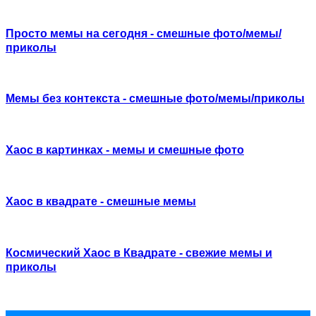
Просто мемы на сегодня - смешные фото/мемы/
приколы
Мемы без контекста - смешные фото/мемы/приколы
Хаос в картинках - мемы и смешные фото
Хаос в квадрате - смешные мемы
Космический Хаос в Квадрате - свежие мемы и
приколы