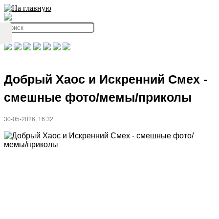
Добрый Хаос и Искренний Смех -
смешные фото/мемы/приколы
30-05-2026, 16:32