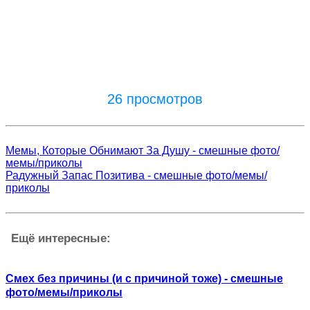
26 просмотров
Мемы, Которые Обнимают За Душу - смешные фото/
мемы/приколы
Радужный Запас Позитива - смешные фото/мемы/
приколы
Ещё интересные:
Смех без причины (и с причиной тоже) - смешные
фото/мемы/приколы